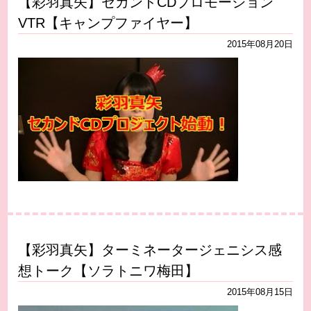
【彩羽真矢】セカンドCDプロモーション
VTR【キャンプファイヤー】
2015年08月20日
【彩羽真矢】ターミネータージェニシス感
想トーク【ソラトニワ梅田】
2015年08月15日