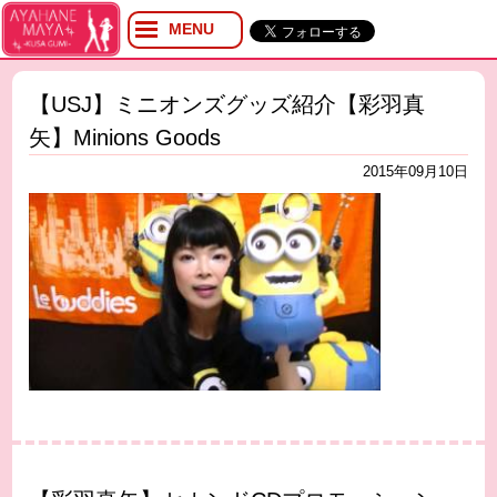
MENU
プロフィール
ブログ
【USJ】ミニオンズグッズ紹介【彩羽真
Twitter
矢】Minions Goods
YouTube
イベント
2015年09月10日
グッズ