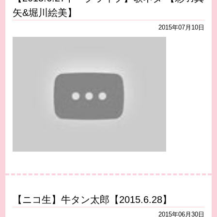
矢&堀川絵美】
2015年07月10日
【ニコ生】牛タン太郎【2015.6.28】
2015年06月30日