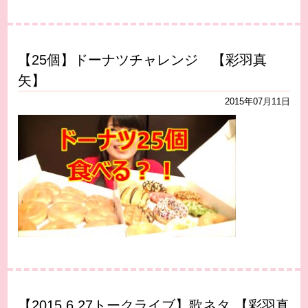
【25個】ドーナツチャレンジ 【彩羽真
矢】
2015年07月11日
【2015.6.27トークライブ】歌ネタ 【彩羽真