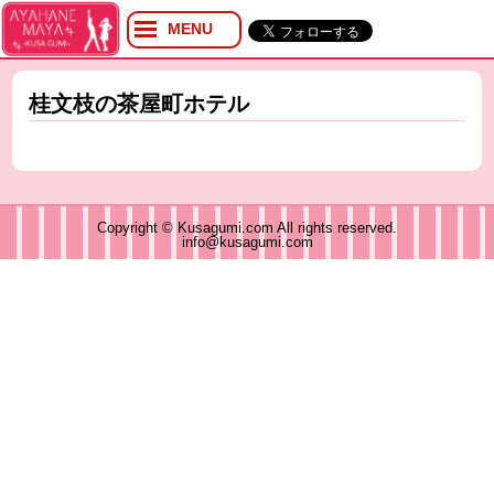
MENU
プロフィール
ブログ
桂文枝の茶屋町ホテル
Twitter
YouTube
イベント
グッズ
Copyright © Kusagumi.com All rights reserved.
info@kusagumi.com