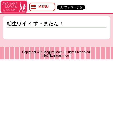
MENU
プロフィール
ブログ
朝生ワイド す・またん！
Twitter
YouTube
イベント
グッズ
Copyright © Kusagumi.com All rights reserved.
info@kusagumi.com