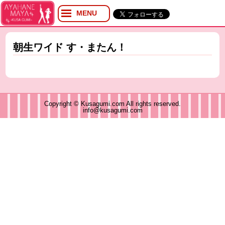
MENU
プロフィール
ブログ
朝生ワイド す・またん！
Twitter
YouTube
イベント
グッズ
Copyright © Kusagumi.com All rights reserved.
info@kusagumi.com