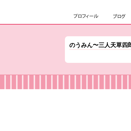
のうみん〜三人天草四