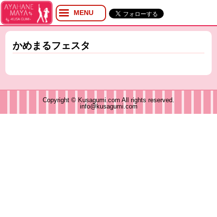
MENU
プロフィール
ブログ
かめまるフェスタ
Twitter
YouTube
イベント
グッズ
Copyright © Kusagumi.com All rights reserved.
info@kusagumi.com